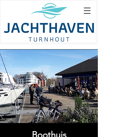
Boothuis