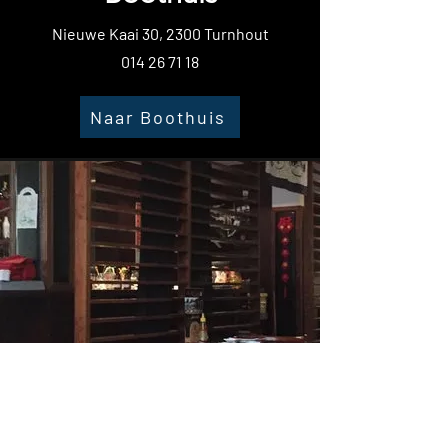
Nieuwe Kaai 30, 2300 Turnhout
014 26 71 18
Naar Boothuis
Q-Taro